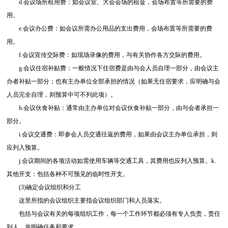
d.会议场所租用费：如会议室、大会会场的租金，会场布置等所需要的费
用。
e.会议办公费：如会议所需办公用品的支出费用，会场布置等所需要的费
用。
f.会议宣传交际费：如现场录像的费用，与有关协作各方交际的费用。
g.会议住宿补贴费：一般情况下住宿费是由与会人员自理一部分，由会议主
办者补贴一部分；也有主办单位全部承担的情况（如果无住宿要求，应明确与会
人员完全自理，则预算中可不列此项）。
h.会议伙食补贴：通常由主办单位对会议伙食补贴一部分，由与会者承担一
部分。
i.会议交通费：即参会人员交通往返的费用，如果由会议主办单位承担，则
应列入预算。
j.会议期间的各项活动如需使用车辆等交通工具，其费用也应列入预算。k.
其他开支：包括各种不可预见的临时性开支。
(3)确定会议组织和分工
这里所指的会议组织主要指会议组织部门和人员落实。
包括与会议有关的每项组织工作，每一个工作环节都必须有专人负责，责任
到人，并明确任务和要求。