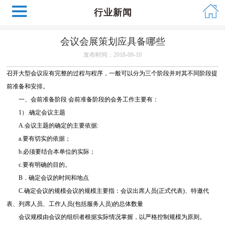
行业新闻
会议会展策划应具备哪些
发布时间：2018-09-10
召开大型会议应有完整的过程与程序，一般可以分为三个阶段并对其不同阶段提
前准备和安排。
一、会前准备阶段 会前准备阶段的会务工作主要有：
1）.确定会议主题
A.会议主题的确定的主要依据:
a.要有切实的依据；
b.必须要结合本单位的实际；
c.要有明确的目的。
B．确定会议的时间和地点
C.确定会议的规模会议的规模主要指：会议出席人员(正式代表)、特邀代
表、列席人员、工作人员(包括服务人员)的总体数量
会议规模由会议的组织者根据实际情况掌握，以严格控制规模为原则。