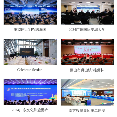
第12届bifi PV珠海国
2024广州国际友城大学
Celebrate Serdar'
佛山市狮山镇“雄狮杯
2024广东文化和旅游产
南方投资集团第二届安